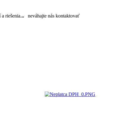
a riešenia.
..
neváhajte nás kontaktovať