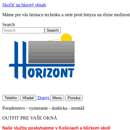
Skočiť na hlavný obsah
Máme pre vás tieniacu techniku a siete proti hmyzu na rôzne možností 
Search
Search
Dopyt
Telefón
Hľadať
Menu
Ponuka
Poradenstvo - vymeranie - dodávka - montáž
OUTFIT PRE VAŠE OKNÁ
Naše služby poskytujeme v Košiciach a blízkom okolí