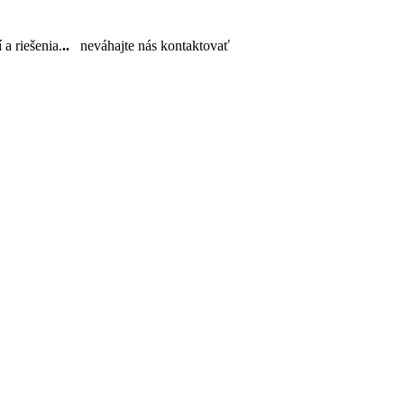
a riešenia.
..
neváhajte nás kontaktovať