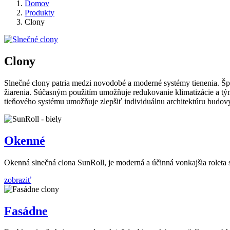
Domov
Produkty
Clony
Clony
Slnečné clony patria medzi novodobé a moderné systémy tienenia. Šp
žiarenia. Súčasným použitím umožňuje redukovanie klimatizácie a tým
tieňového systému umožňuje zlepšiť individuálnu architektúru budov
Okenné
Okenná slnečná clona SunRoll, je moderná a účinná vonkajšia roleta 
zobraziť
Fasádne