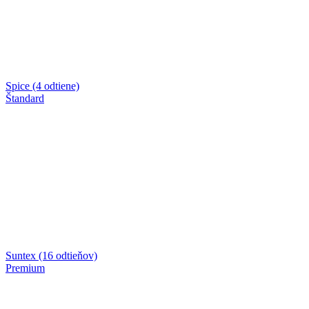
Spice (4 odtiene)
Štandard
Suntex (16 odtieňov)
Premium