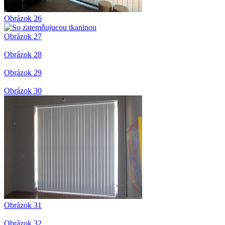
Obrázok 26
Obrázok 27
Obrázok 28
Obrázok 29
Obrázok 30
Obrázok 31
Obrázok 32