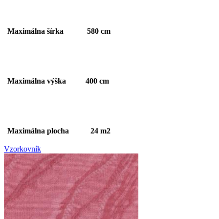
Maximálna šírka 580 cm
Maximálna výška 400 cm
Maximálna plocha 24 m2
Vzorkovník