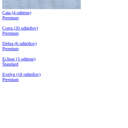
Cata (4 odtiene)
Premium
Corra (20 odtieňov)
Premium
Debra (6 odtieňov)
Premium
Eclisse (3 odtiene)
Štandard
Evelyn (18 odtieňov)
Premium