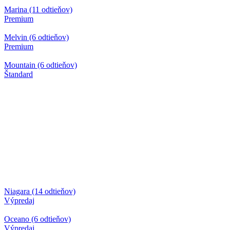
Marina (11 odtieňov)
Premium
Melvin (6 odtieňov)
Premium
Mountain (6 odtieňov)
Štandard
Niagara (14 odtieňov)
Výpredaj
Oceano (6 odtieňov)
Výpredaj