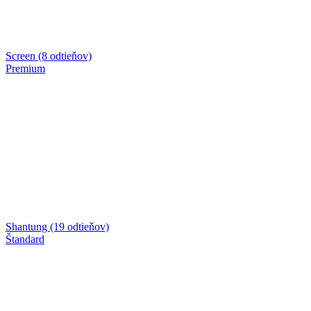
Screen (8 odtieňov)
Premium
Shantung (19 odtieňov)
Štandard