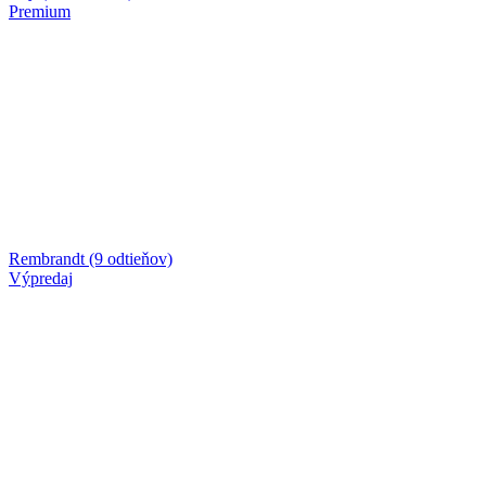
Premium
Rembrandt (9 odtieňov)
Výpredaj