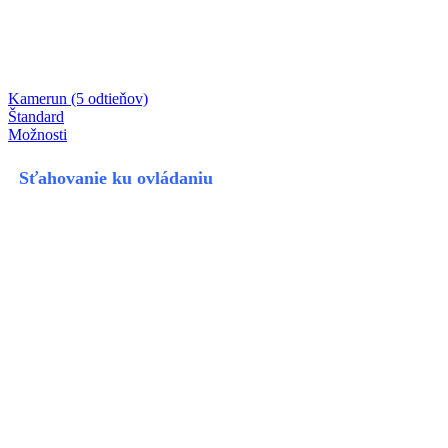
Kamerun (5 odtieňov)
Štandard
Možnosti
Sťahovanie ku ovládaniu