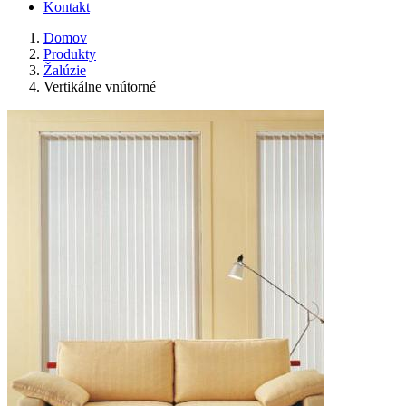
Kontakt
Domov
Produkty
Žalúzie
Vertikálne vnútorné