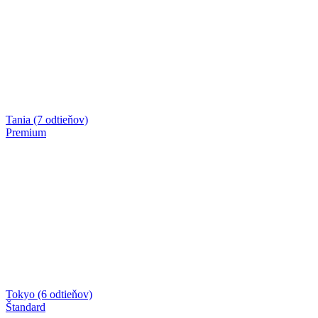
Tania (7 odtieňov)
Premium
Tokyo (6 odtieňov)
Štandard