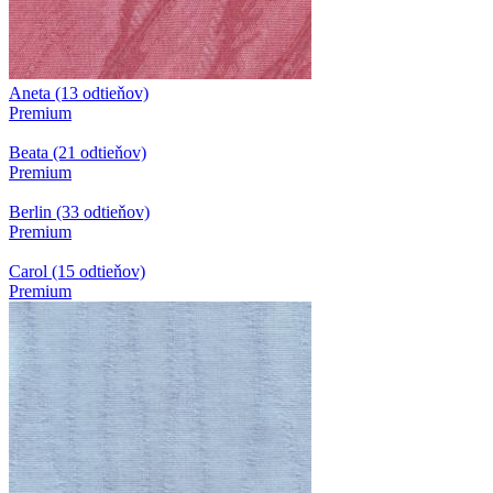
Aneta (13 odtieňov)
Premium
Beata (21 odtieňov)
Premium
Berlin (33 odtieňov)
Premium
Carol (15 odtieňov)
Premium