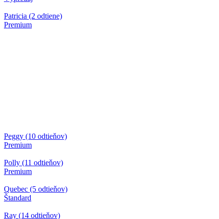
Patricia (2 odtiene)
Premium
Peggy (10 odtieňov)
Premium
Polly (11 odtieňov)
Premium
Quebec (5 odtieňov)
Štandard
Ray (14 odtieňov)