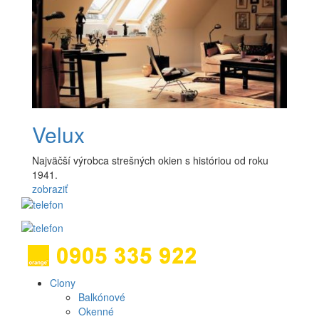
Velux
Najväčší výrobca strešných okien s históriou od roku
1941.
zobraziť
Clony
Produkt
Balkónové
Okenné