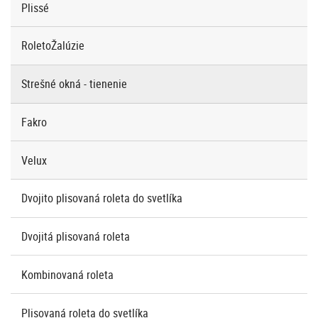
Plissé
RoletoŽalúzie
Strešné okná - tienenie
Fakro
Velux
Dvojito plisovaná roleta do svetlíka
Dvojitá plisovaná roleta
Kombinovaná roleta
Plisovaná roleta do svetlíka