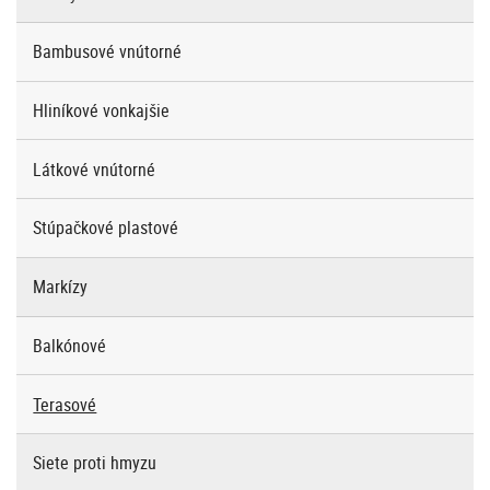
Bambusové vnútorné
Hliníkové vonkajšie
Látkové vnútorné
Stúpačkové plastové
Markízy
Balkónové
Terasové
Siete proti hmyzu