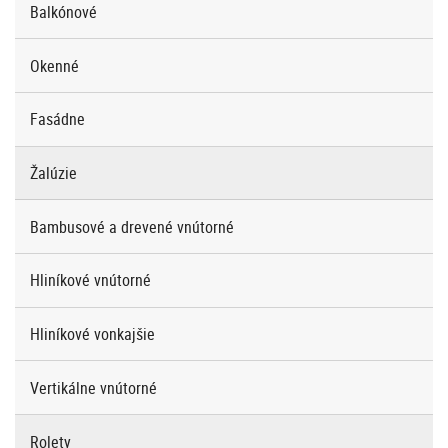
menu
Balkónové
Okenné
Fasádne
Žalúzie
Bambusové a drevené vnútorné
Hliníkové vnútorné
Hliníkové vonkajšie
Vertikálne vnútorné
Rolety