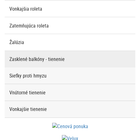
Vonkajšia roleta
Zatemňujúca roleta
Žalúzia
Zasklené balkóny - tienenie
Sieťky proti hmyzu
Vnútorné tienenie
Vonkajšie tienenie