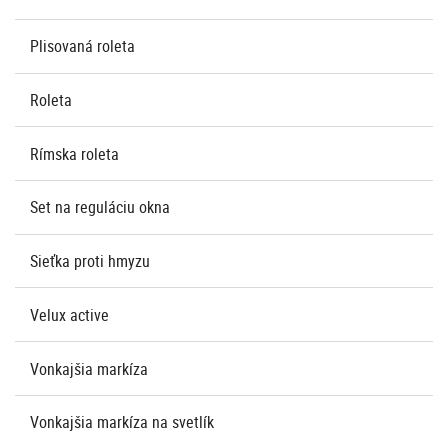
Plisovaná roleta
Roleta
Rímska roleta
Set na reguláciu okna
Sieťka proti hmyzu
Velux active
Vonkajšia markíza
Vonkajšia markíza na svetlík