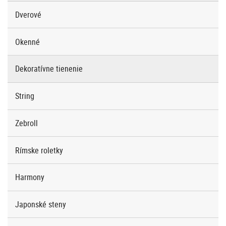
Dverové
Okenné
Dekoratívne tienenie
String
Zebroll
Rímske roletky
Harmony
Japonské steny