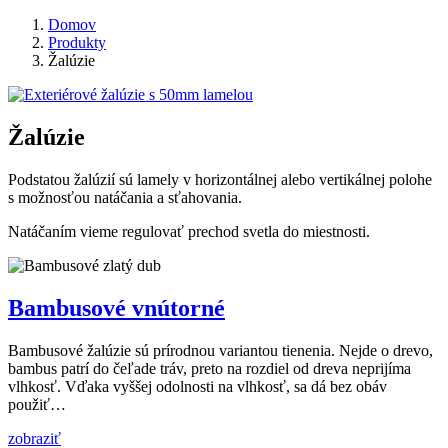
Domov
Produkty
Žalúzie
Žalúzie
Podstatou žalúzií sú lamely v horizontálnej alebo vertikálnej polohe
s možnosťou natáčania a sťahovania.
Natáčaním vieme regulovať prechod svetla do miestnosti.
Bambusové vnútorné
Bambusové žalúzie sú prírodnou variantou tienenia. Nejde o drevo,
bambus patrí do čeľade tráv, preto na rozdiel od dreva neprijíma
vlhkosť. Vďaka vyššej odolnosti na vlhkosť, sa dá bez obáv
použiť…
zobraziť