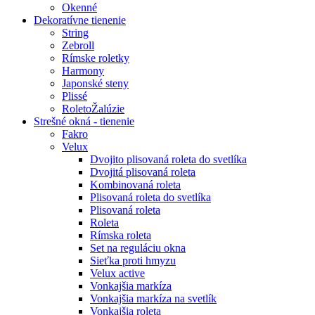
Okenné
Dekoratívne tienenie
String
Zebroll
Rímske roletky
Harmony
Japonské steny
Plissé
RoletoŽalúzie
Strešné okná - tienenie
Fakro
Velux
Dvojito plisovaná roleta do svetlíka
Dvojitá plisovaná roleta
Kombinovaná roleta
Plisovaná roleta do svetlíka
Plisovaná roleta
Roleta
Rímska roleta
Set na reguláciu okna
Sieťka proti hmyzu
Velux active
Vonkajšia markíza
Vonkajšia markíza na svetlík
Vonkajšia roleta