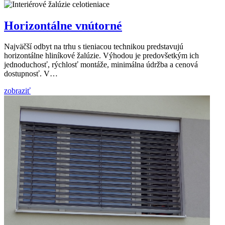
Horizontálne vnútorné
Najväčší odbyt na trhu s tieniacou technikou predstavujú
horizontálne hliníkové žalúzie. Výhodou je predovšetkým ich
jednoduchosť, rýchlosť montáže, minimálna údržba a cenová
dostupnosť. V…
zobraziť