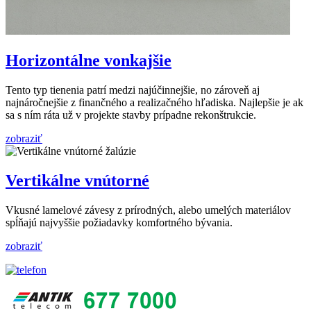
Horizontálne vonkajšie
Tento typ tienenia patrí medzi najúčinnejšie, no zároveň aj
najnáročnejšie z finančného a realizačného hľadiska. Najlepšie je ak
sa s ním ráta už v projekte stavby prípadne rekonštrukcie.
zobraziť
Vertikálne vnútorné
Vkusné lamelové závesy z prírodných, alebo umelých materiálov
spĺňajú najvyššie požiadavky komfortného bývania.
zobraziť