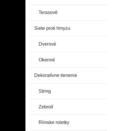
Terasové
Siete proti hmyzu
Dverové
Okenné
Dekoratívne tienenie
String
Zebroll
Rímske roletky