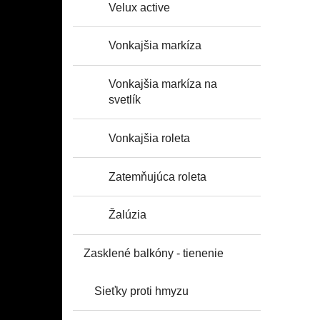
Velux active
Vonkajšia markíza
Vonkajšia markíza na
svetlík
Vonkajšia roleta
Zatemňujúca roleta
Žalúzia
Zasklené balkóny - tienenie
Sieťky proti hmyzu