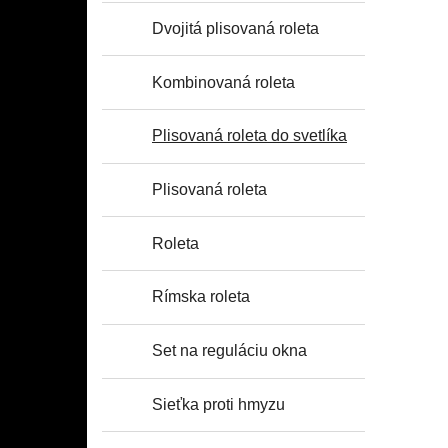
Dvojitá plisovaná roleta
Kombinovaná roleta
Plisovaná roleta do svetlíka
Plisovaná roleta
Roleta
Rímska roleta
Set na reguláciu okna
Sieťka proti hmyzu