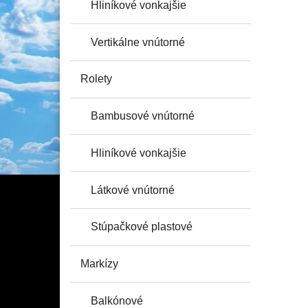
Hliníkové vonkajšie
Vertikálne vnútorné
Rolety
Bambusové vnútorné
Hliníkové vonkajšie
Látkové vnútorné
Stúpačkové plastové
Markízy
Balkónové