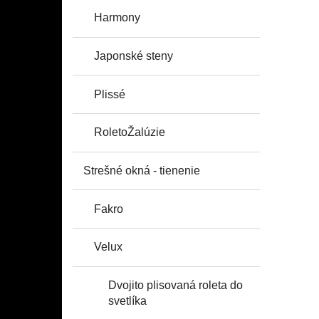
Harmony
Japonské steny
Plissé
RoletoŽalúzie
Strešné okná - tienenie
Fakro
Velux
Dvojito plisovaná roleta do
svetlíka